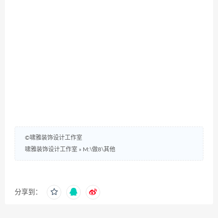
©啸雅装饰设计工作室
啸雅装饰设计工作室
»
M:\做8\其他
分享到：