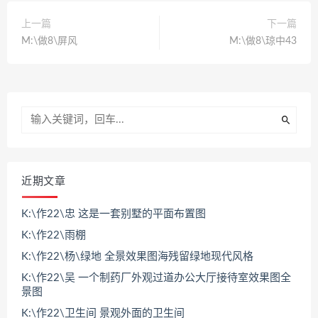
上一篇
下一篇
M:\做8\屏风
M:\做8\琼中43
近期文章
K:\作22\忠 这是一套别墅的平面布置图
K:\作22\雨棚
K:\作22\杨\绿地 全景效果图海残留绿地现代风格
K:\作22\吴 一个制药厂外观过道办公大厅接待室效果图全
景图
K:\作22\卫生间 景观外面的卫生间