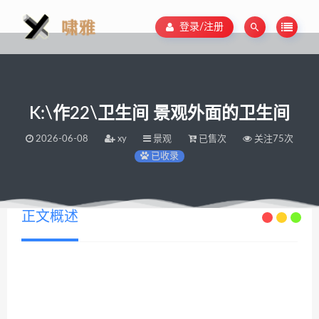
登录/注册
K:\作22\卫生间 景观外面的卫生间
2026-06-08
xy
景观
已售次
关注75次
已收录
正文概述