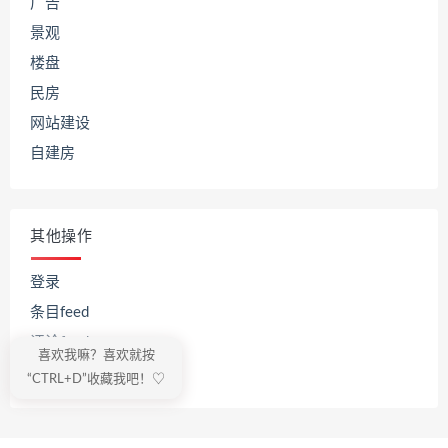
广告
景观
楼盘
民房
网站建设
自建房
其他操作
登录
条目feed
评论feed
喜欢我嘛？喜欢就按
WordPress.org
“CTRL+D”收藏我吧！♡