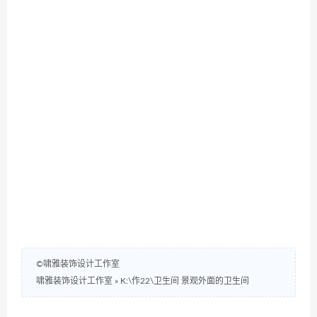
©啸雅装饰设计工作室
啸雅装饰设计工作室
»
K:\作22\卫生间 景观外面的卫生间