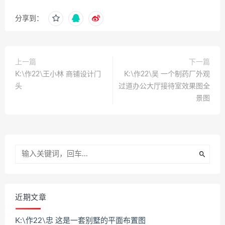
分享到：
上一篇
下一篇
K:\作22\王小林 商铺设计门
K:\作22\吴 一个制药厂外观
头
过道办公大厅接待室效果图全
景图
近期文章
K:\作22\忠 这是一套别墅的平面布置图