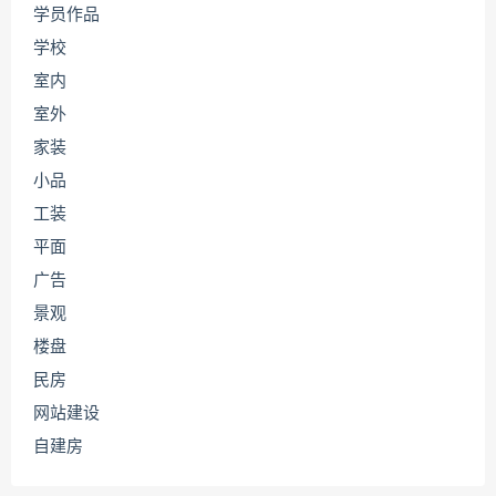
学员作品
学校
室内
室外
家装
小品
工装
平面
广告
景观
楼盘
民房
网站建设
自建房