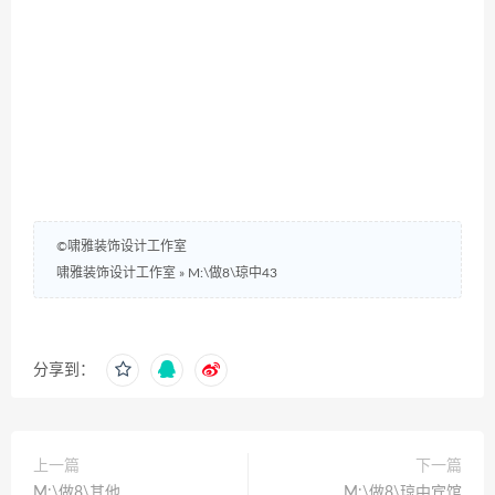
©啸雅装饰设计工作室
啸雅装饰设计工作室
»
M:\做8\琼中43
分享到：
上一篇
下一篇
M:\做8\其他
M:\做8\琼中宾馆