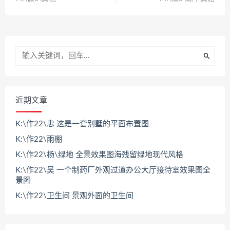
近期文章
K:\作22\忠 这是一套别墅的平面布置图
K:\作22\雨棚
K:\作22\杨\绿地 全景效果图海残留绿地现代风格
K:\作22\吴 一个制药厂外观过道办公大厅接待室效果图全
景图
K:\作22\卫生间 景观外面的卫生间