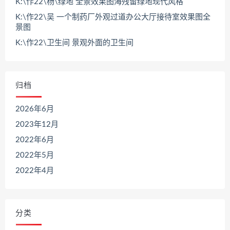
K:\作22\杨\绿地 全景效果图海残留绿地现代风格
K:\作22\吴 一个制药厂外观过道办公大厅接待室效果图全
景图
K:\作22\卫生间 景观外面的卫生间
归档
2026年6月
2023年12月
2022年6月
2022年5月
2022年4月
分类