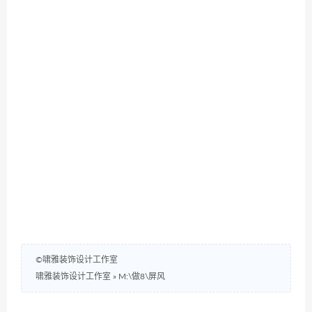
©啸雅装饰设计工作室
啸雅装饰设计工作室
»
M:\做8\屏风