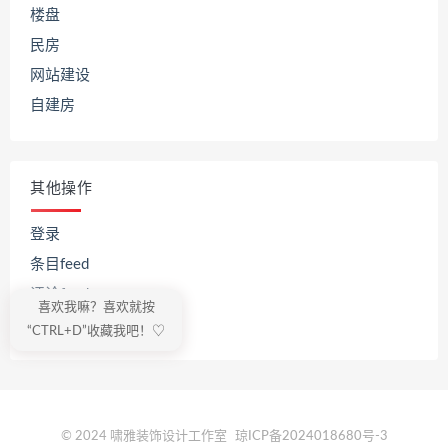
楼盘
民房
网站建设
自建房
其他操作
登录
条目feed
评论feed
喜欢我嘛？喜欢就按
WordPress.org
“CTRL+D”收藏我吧！♡
© 2024 啸雅装饰设计工作室
琼ICP备2024018680号-3