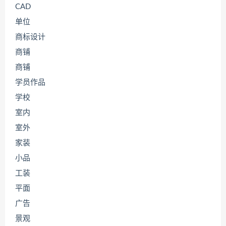
CAD
单位
商标设计
商铺
商铺
学员作品
学校
室内
室外
家装
小品
工装
平面
广告
景观