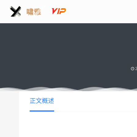
2
正文概述