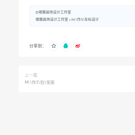
©啸雅装饰设计工作室
啸雅装饰设计工作室
»
M:\作3\车标设计
分享到：
上一篇
M:\作3\包\宝丽