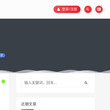
登录/注册
录
近期文章