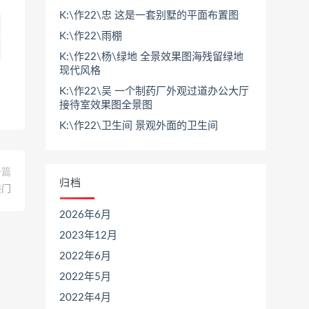
K:\作22\忠 这是一套别墅的平面布置图
K:\作22\雨棚
K:\作22\杨\绿地 全景效果图海残留绿地
现代风格
K:\作22\吴 一个制药厂外观过道办公大厅
接待室效果图全景图
K:\作22\卫生间 景观外面的卫生间
一篇
归档
装门
2026年6月
2023年12月
2022年6月
2022年5月
2022年4月