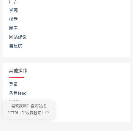
广告
景观
楼盘
民房
网站建设
自建房
其他操作
登录
条目feed
评论feed
喜欢我嘛？喜欢就按
WordPress.org
“CTRL+D”收藏我吧！♡