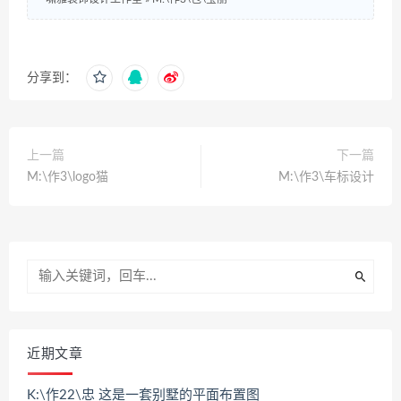
分享到：
上一篇
下一篇
M:\作3\logo猫
M:\作3\车标设计
近期文章
K:\作22\忠 这是一套别墅的平面布置图