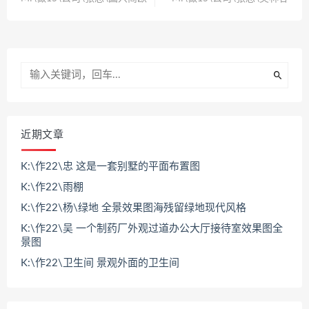
近期文章
K:\作22\忠 这是一套别墅的平面布置图
K:\作22\雨棚
K:\作22\杨\绿地 全景效果图海残留绿地现代风格
K:\作22\吴 一个制药厂外观过道办公大厅接待室效果图全
景图
K:\作22\卫生间 景观外面的卫生间