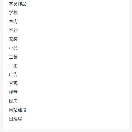
学员作品
学校
室内
室外
家装
小品
工装
平面
广告
景观
楼盘
民房
网站建设
自建房