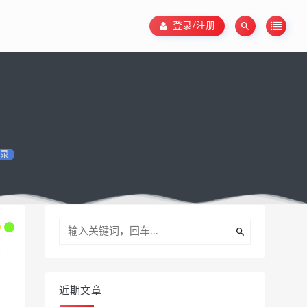
登录/注册
录
近期文章