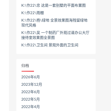
K:\作22\忠 这是一套别墅的平面布置图
K:\作22\雨棚
K:\作22\杨\绿地 全景效果图海残留绿地
现代风格
K:\作22\吴 一个制药厂外观过道办公大厅
接待室效果图全景图
K:\作22\卫生间 景观外面的卫生间
归档
2026年6月
2023年12月
2022年6月
2022年5月
2022年4月