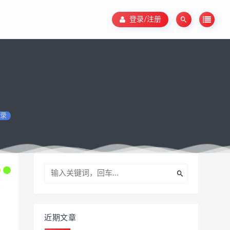
登录/注册
录
近期文章