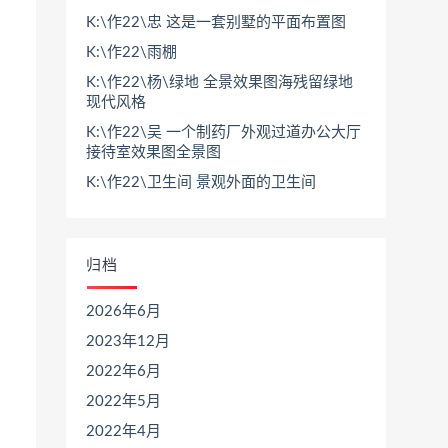
K:\作22\忠 这是一套别墅的平面布置图
K:\作22\雨棚
K:\作22\杨\绿地 全景效果图海残留绿地
现代风格
K:\作22\吴 一个制药厂外观过道办公大厅
接待室效果图全景图
K:\作22\卫生间 景观外面的卫生间
归档
2026年6月
2023年12月
2022年6月
2022年5月
2022年4月