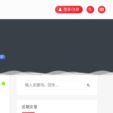
登录/注册
录
近期文章