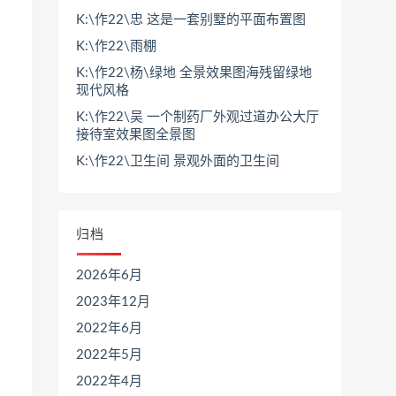
K:\作22\忠 这是一套别墅的平面布置图
K:\作22\雨棚
K:\作22\杨\绿地 全景效果图海残留绿地
现代风格
K:\作22\吴 一个制药厂外观过道办公大厅
接待室效果图全景图
K:\作22\卫生间 景观外面的卫生间
归档
2026年6月
2023年12月
2022年6月
2022年5月
2022年4月