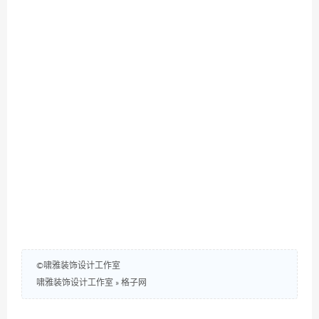
©啸雅装饰设计工作室
啸雅装饰设计工作室
»
格子网