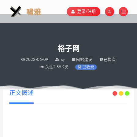
登录/注册
格子网
2022-06-09
xy
网站建设
已售次
关注2.55K次
已收录
正文概述