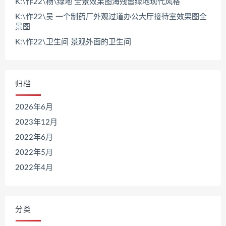
K:\作22\杨\绿地 全景效果图海残留绿地现代风格
K:\作22\吴 一个制药厂外观过道办公大厅接待室效果图全
景图
K:\作22\卫生间 景观外面的卫生间
归档
2026年6月
2023年12月
2022年6月
2022年5月
2022年4月
分类