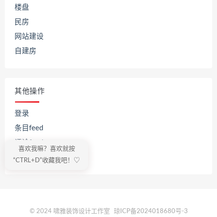
楼盘
民房
网站建设
自建房
其他操作
登录
条目feed
评论feed
喜欢我嘛？喜欢就按
WordPress.org
“CTRL+D”收藏我吧！♡
© 2024 啸雅装饰设计工作室
琼ICP备2024018680号-3