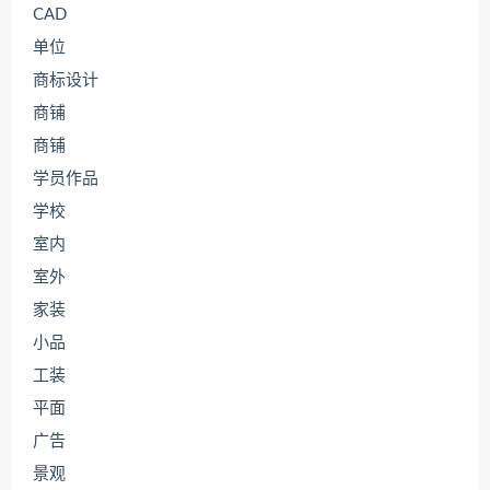
CAD
单位
商标设计
商铺
商铺
学员作品
学校
室内
室外
家装
小品
工装
平面
广告
景观