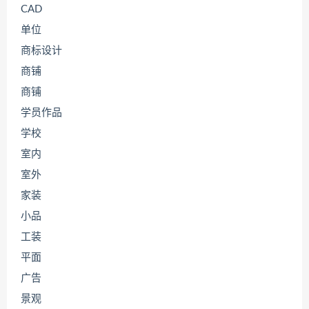
CAD
单位
商标设计
商铺
商铺
学员作品
学校
室内
室外
家装
小品
工装
平面
广告
景观