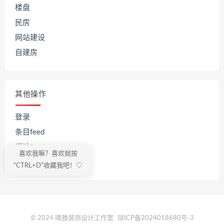
楼盘
民房
网站建设
自建房
其他操作
登录
条目feed
评论feed
喜欢我嘛？喜欢就按
WordPress.org
“CTRL+D”收藏我吧！♡
© 2024 啸雅装饰设计工作室
琼ICP备2024018680号-3