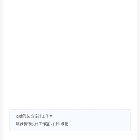
©啸雅装饰设计工作室
啸雅装饰设计工作室
»
门业雕花