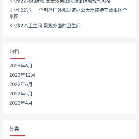
K:\作22\杨\绿地 全景效果图海残留绿地现代风格
K:\作22\吴 一个制药厂外观过道办公大厅接待室效果图全
景图
K:\作22\卫生间 景观外面的卫生间
归档
2026年6月
2023年12月
2022年6月
2022年5月
2022年4月
分类