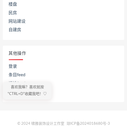
楼盘
民房
网站建设
自建房
其他操作
登录
条目feed
评论feed
喜欢我嘛？喜欢就按
WordPress.org
“CTRL+D”收藏我吧！♡
© 2024 啸雅装饰设计工作室
琼ICP备2024018680号-3