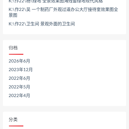
K:\作22\杨\绿地 全景效果图海残留绿地现代风格
K:\作22\吴 一个制药厂外观过道办公大厅接待室效果图全
景图
K:\作22\卫生间 景观外面的卫生间
归档
2026年6月
2023年12月
2022年6月
2022年5月
2022年4月
分类