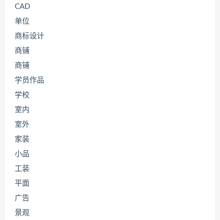
CAD
单位
商标设计
商铺
商铺
学员作品
学校
室内
室外
家装
小品
工装
平面
广告
景观