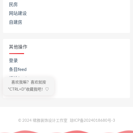
民房
网站建设
自建房
其他操作
登录
条目feed
评论feed
喜欢我嘛？喜欢就按
WordPress.org
“CTRL+D”收藏我吧！♡
© 2024 啸雅装饰设计工作室
琼ICP备2024018680号-3