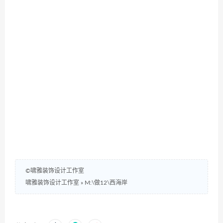
©啸雅装饰设计工作室
啸雅装饰设计工作室
»
M:\做12\西海岸