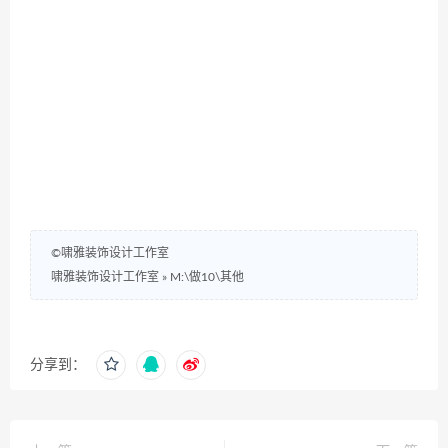
©啸雅装饰设计工作室
啸雅装饰设计工作室
»
M:\做10\其他
分享到：