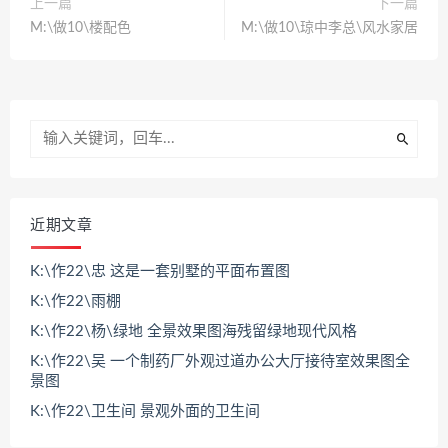
上一篇
下一篇
M:\做10\楼配色
M:\做10\琼中李总\风水家居
近期文章
K:\作22\忠 这是一套别墅的平面布置图
K:\作22\雨棚
K:\作22\杨\绿地 全景效果图海残留绿地现代风格
K:\作22\吴 一个制药厂外观过道办公大厅接待室效果图全
景图
K:\作22\卫生间 景观外面的卫生间