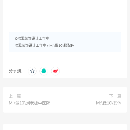
©啸雅装饰设计工作室
啸雅装饰设计工作室
»
M:\做10\楼配色
分享到：
上一篇
下一篇
M:\做10\刘老板中医院
M:\做10\其他