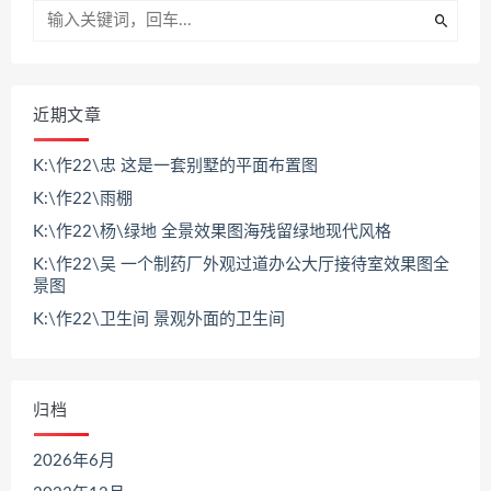
近期文章
K:\作22\忠 这是一套别墅的平面布置图
K:\作22\雨棚
K:\作22\杨\绿地 全景效果图海残留绿地现代风格
K:\作22\吴 一个制药厂外观过道办公大厅接待室效果图全
景图
K:\作22\卫生间 景观外面的卫生间
归档
2026年6月