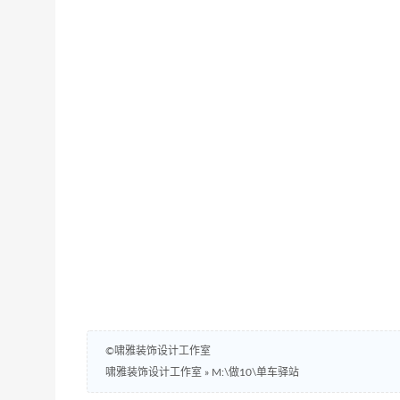
©啸雅装饰设计工作室
啸雅装饰设计工作室
»
M:\做10\单车驿站