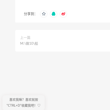
分享到：
上一篇
M:\做10\船
喜欢我嘛？喜欢就按
“CTRL+D”收藏我吧！♡