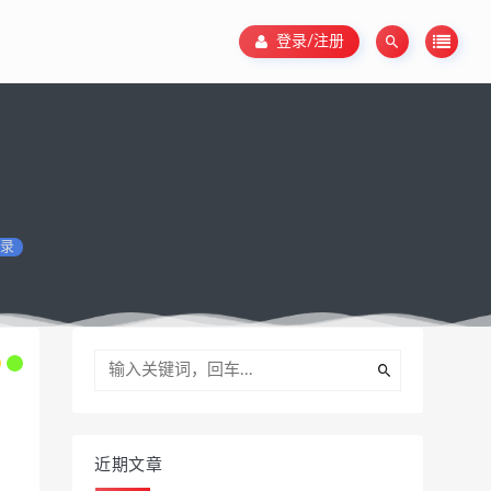
登录/注册
录
近期文章