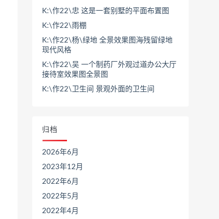
K:\作22\忠 这是一套别墅的平面布置图
K:\作22\雨棚
K:\作22\杨\绿地 全景效果图海残留绿地
现代风格
K:\作22\吴 一个制药厂外观过道办公大厅
接待室效果图全景图
K:\作22\卫生间 景观外面的卫生间
归档
2026年6月
2023年12月
2022年6月
2022年5月
2022年4月