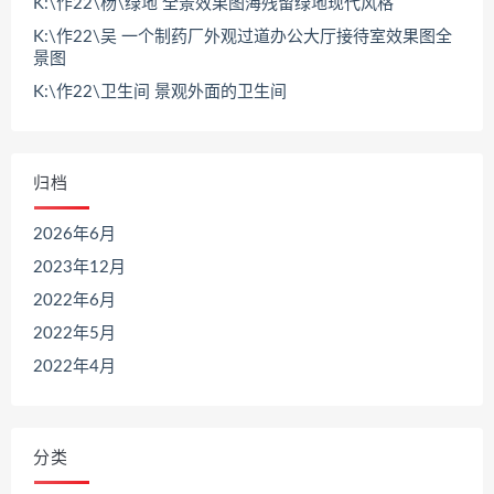
K:\作22\杨\绿地 全景效果图海残留绿地现代风格
K:\作22\吴 一个制药厂外观过道办公大厅接待室效果图全
景图
K:\作22\卫生间 景观外面的卫生间
归档
2026年6月
2023年12月
2022年6月
2022年5月
2022年4月
分类