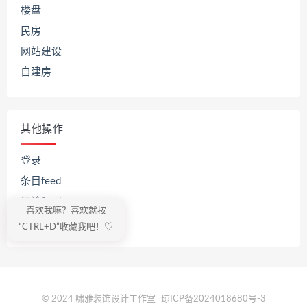
楼盘
民房
网站建设
自建房
其他操作
登录
条目feed
评论feed
喜欢我嘛？喜欢就按
WordPress.org
“CTRL+D”收藏我吧！♡
© 2024 啸雅装饰设计工作室
琼ICP备2024018680号-3