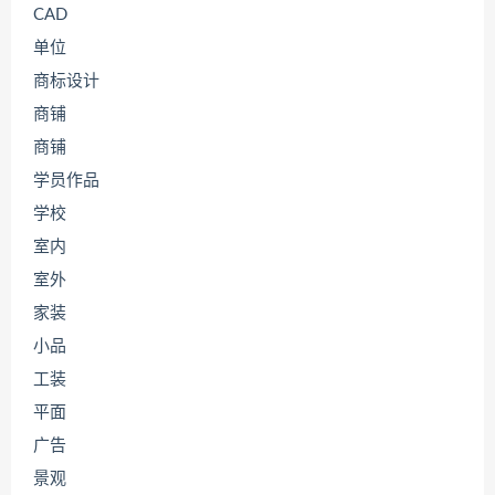
CAD
单位
商标设计
商铺
商铺
学员作品
学校
室内
室外
家装
小品
工装
平面
广告
景观