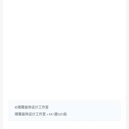
©啸雅装饰设计工作室
啸雅装饰设计工作室
»
M:\做10\船