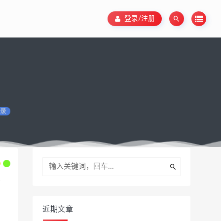
登录/注册
录
近期文章