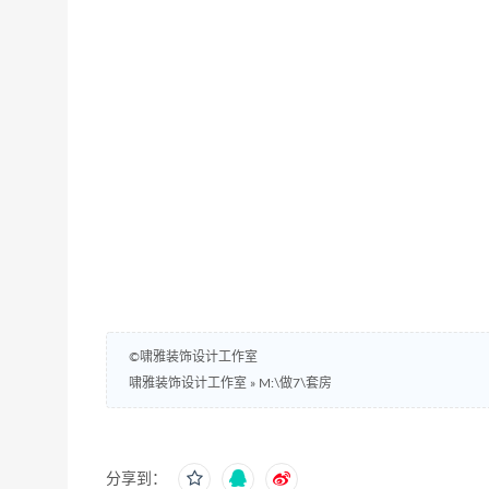
©啸雅装饰设计工作室
啸雅装饰设计工作室
»
M:\做7\套房
分享到：