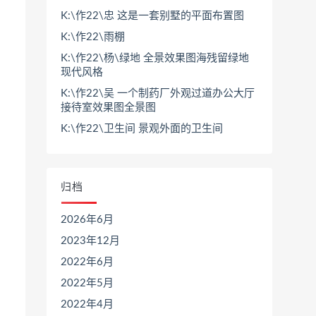
K:\作22\忠 这是一套别墅的平面布置图
K:\作22\雨棚
K:\作22\杨\绿地 全景效果图海残留绿地
现代风格
K:\作22\吴 一个制药厂外观过道办公大厅
接待室效果图全景图
K:\作22\卫生间 景观外面的卫生间
归档
2026年6月
2023年12月
2022年6月
2022年5月
2022年4月