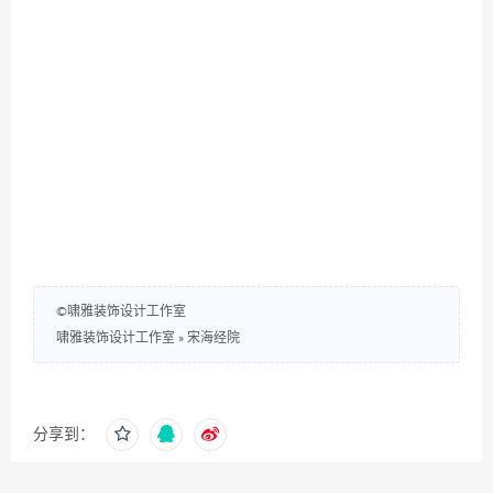
©啸雅装饰设计工作室
啸雅装饰设计工作室
»
宋海经院
分享到：