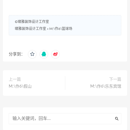
©啸雅装饰设计工作室
啸雅装饰设计工作室
»
M:\作6\篮球场
分享到：
上一篇
下一篇
M:\作6\假山
M:\作6\乐东宾馆