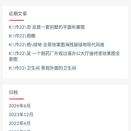
近期文章
K:\作22\忠 这是一套别墅的平面布置图
K:\作22\雨棚
K:\作22\杨\绿地 全景效果图海残留绿地现代风格
K:\作22\吴 一个制药厂外观过道办公大厅接待室效果图全
景图
K:\作22\卫生间 景观外面的卫生间
归档
2026年6月
2023年12月
2022年6月