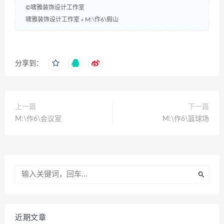
©啸雅装饰设计工作室
啸雅装饰设计工作室
»
M:\作6\假山
分享到：
上一篇
下一篇
M:\作6\会议室
M:\作6\篮球场
近期文章