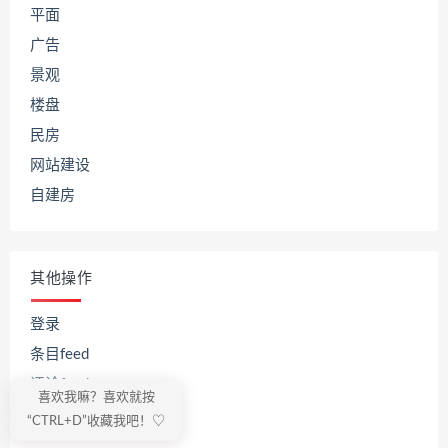
平面
广告
景观
楼盘
民房
网站建设
自建房
其他操作
登录
条目feed
评论feed
喜欢我嘛？喜欢就按
WordPress.org
“CTRL+D”收藏我吧！♡