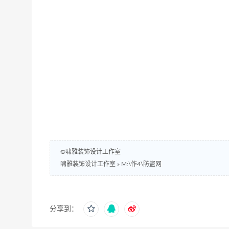
©啸雅装饰设计工作室
啸雅装饰设计工作室
»
M:\作4\防盗网
分享到：