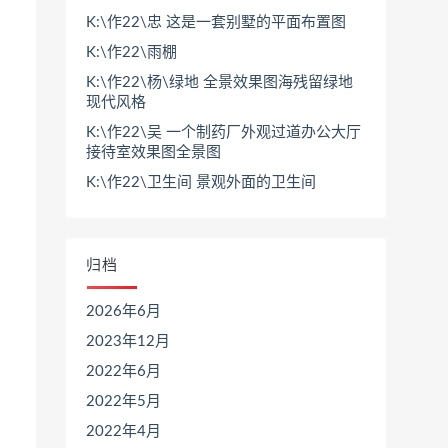
K:\作22\忠 这是一套别墅的平面布置图
K:\作22\雨棚
K:\作22\杨\绿地 全景效果图海残留绿地
现代风格
K:\作22\吴 一个制药厂外观过道办公大厅
接待室效果图全景图
K:\作22\卫生间 景观外面的卫生间
归档
2026年6月
2023年12月
2022年6月
2022年5月
2022年4月