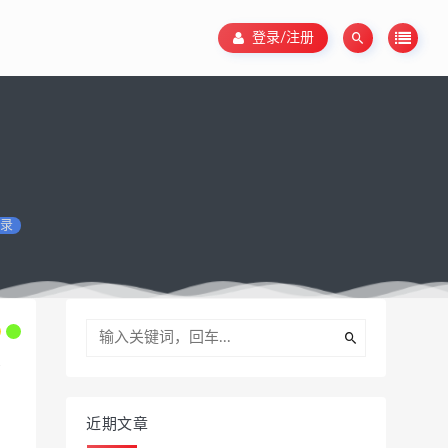
登录/注册
录
近期文章