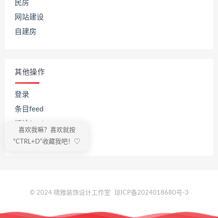
民房
网站建设
自建房
其他操作
登录
条目feed
评论feed
喜欢我嘛？喜欢就按
WordPress.org
“CTRL+D”收藏我吧！♡
© 2024 啸雅装饰设计工作室
琼ICP备2024018680号-3