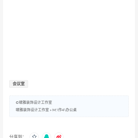
会议室
©啸雅装饰设计工作室
啸雅装饰设计工作室
»
M:\作4\办公桌
分享到：