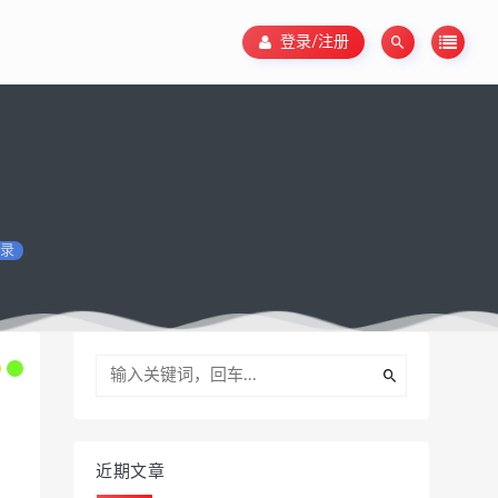
登录/注册
录
近期文章