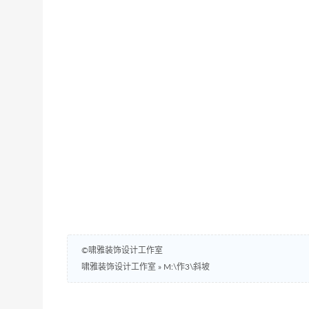
©啸雅装饰设计工作室
啸雅装饰设计工作室
»
M:\作3\斜坡