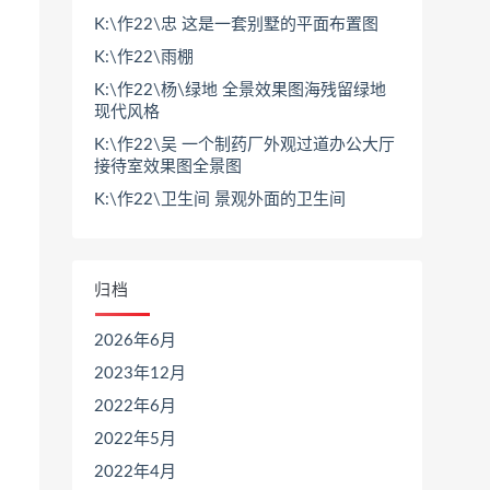
K:\作22\忠 这是一套别墅的平面布置图
K:\作22\雨棚
K:\作22\杨\绿地 全景效果图海残留绿地
现代风格
K:\作22\吴 一个制药厂外观过道办公大厅
接待室效果图全景图
K:\作22\卫生间 景观外面的卫生间
归档
2026年6月
2023年12月
2022年6月
2022年5月
2022年4月