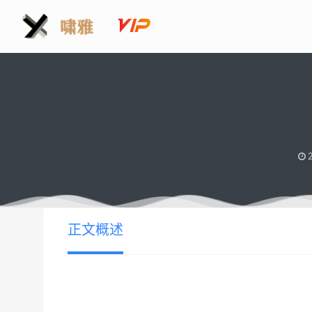
2
正文概述