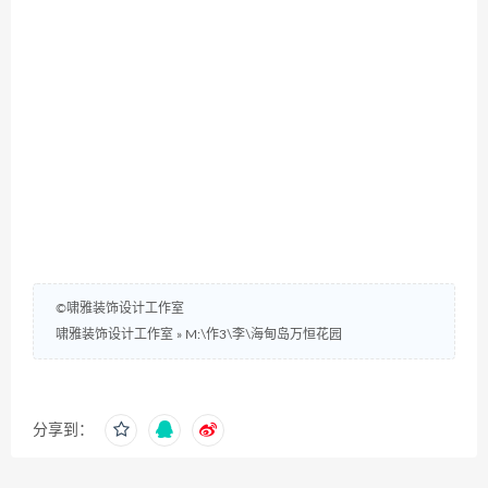
©啸雅装饰设计工作室
啸雅装饰设计工作室
»
M:\作3\李\海甸岛万恒花园
分享到：