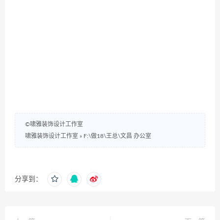
©啸雅装饰设计工作室
啸雅装饰设计工作室
»
F:\做18\王总\文昌 办公室
分享到：