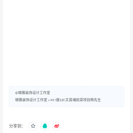
©啸雅装饰设计工作室
啸雅装饰设计工作室
»
M:\做18\文昌埔前梁项目韩先生
分享到：