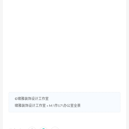
©啸雅装饰设计工作室
啸雅装饰设计工作室
»
M:\作17\办公室全景