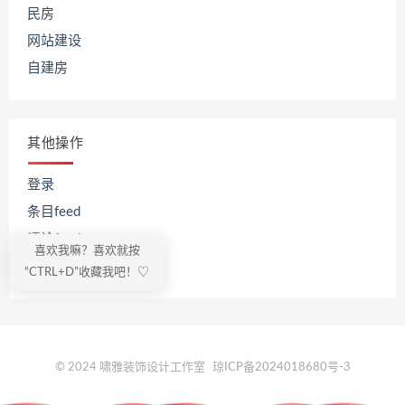
民房
网站建设
自建房
其他操作
登录
条目feed
评论feed
喜欢我嘛？喜欢就按
WordPress.org
“CTRL+D”收藏我吧！♡
© 2024 啸雅装饰设计工作室
琼ICP备2024018680号-3