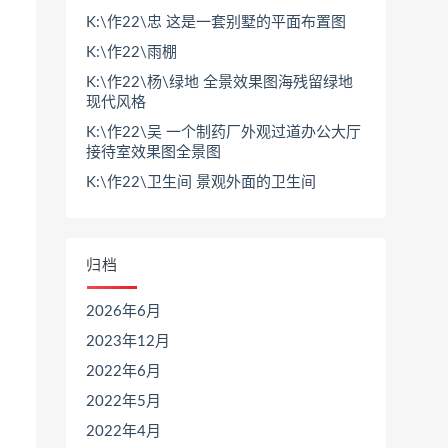
K:\作22\忠 这是一套别墅的平面布置图
K:\作22\雨棚
K:\作22\杨\绿地 全景效果图海残留绿地
现代风格
K:\作22\吴 一个制药厂外观过道办公大厅
接待室效果图全景图
K:\作22\卫生间 景观外面的卫生间
归档
2026年6月
2023年12月
2022年6月
2022年5月
2022年4月