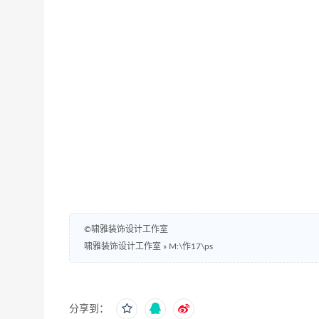
©啸雅装饰设计工作室
啸雅装饰设计工作室
»
M:\作17\ps
分享到：