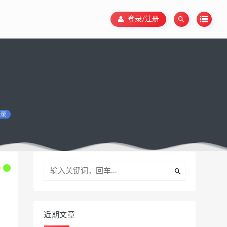
登录/注册
录
近期文章