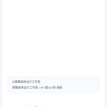
©啸雅装饰设计工作室
啸雅装饰设计工作室
»
M:\做16\倪\海航