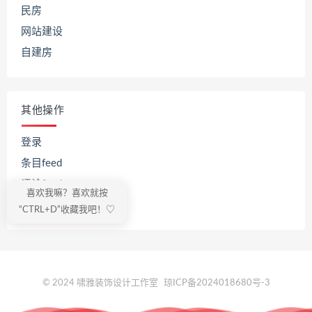
民房
网站建设
自建房
其他操作
登录
条目feed
评论feed
喜欢我嘛？喜欢就按
WordPress.org
“CTRL+D”收藏我吧！♡
© 2024 啸雅装饰设计工作室
琼ICP备2024018680号-3