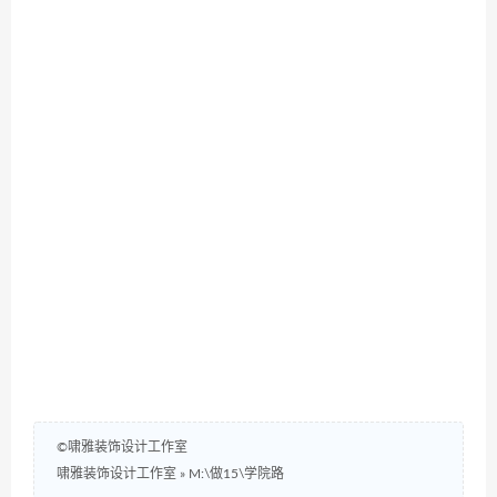
©啸雅装饰设计工作室
啸雅装饰设计工作室
»
M:\做15\学院路