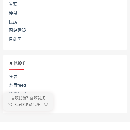
景观
楼盘
民房
网站建设
自建房
其他操作
登录
条目feed
评论feed
喜欢我嘛？喜欢就按
WordPress.org
“CTRL+D”收藏我吧！♡