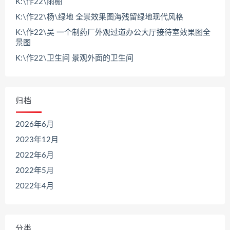
K:\作22\雨棚
K:\作22\杨\绿地 全景效果图海残留绿地现代风格
K:\作22\吴 一个制药厂外观过道办公大厅接待室效果图全
景图
K:\作22\卫生间 景观外面的卫生间
归档
2026年6月
2023年12月
2022年6月
2022年5月
2022年4月
分类