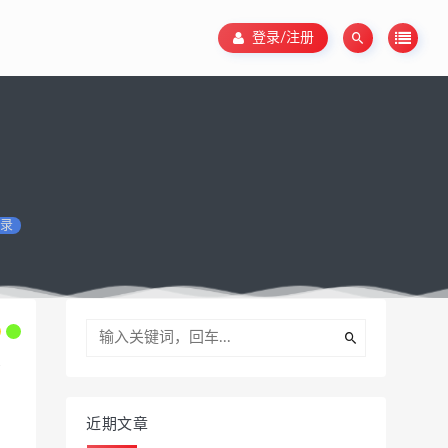
登录/注册
录
近期文章