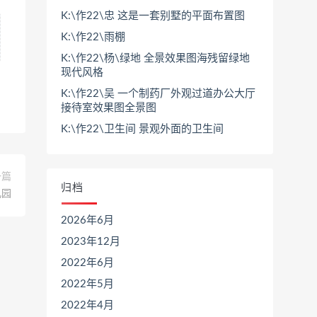
K:\作22\忠 这是一套别墅的平面布置图
K:\作22\雨棚
K:\作22\杨\绿地 全景效果图海残留绿地
现代风格
K:\作22\吴 一个制药厂外观过道办公大厅
接待室效果图全景图
K:\作22\卫生间 景观外面的卫生间
一篇
归档
儿园
2026年6月
2023年12月
2022年6月
2022年5月
2022年4月