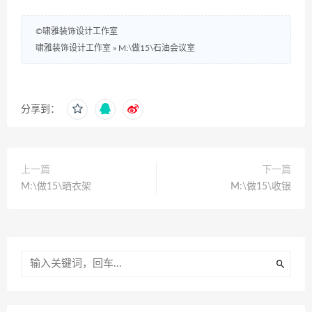
©啸雅装饰设计工作室
啸雅装饰设计工作室
»
M:\做15\石油会议室
分享到：
上一篇
下一篇
M:\做15\晒衣架
M:\做15\收银