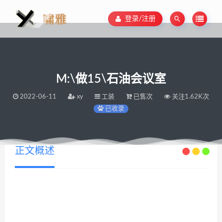
登录/注册
M:\做15\石油会议室
2022-06-11
xy
工装
已售次
关注1.62K次
已收录
正文概述