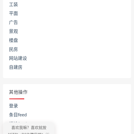
工装
平面
广告
景观
楼盘
民房
网站建设
自建房
其他操作
登录
条目feed
评论feed
喜欢我嘛？喜欢就按
WordPress.org