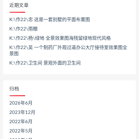
近期文章
K:\作22\忠 这是一套别墅的平面布置图
K:\作22\雨棚
K:\作22\杨\绿地 全景效果图海残留绿地现代风格
K:\作22\吴 一个制药厂外观过道办公大厅接待室效果图全
景图
K:\作22\卫生间 景观外面的卫生间
归档
2026年6月
2023年12月
2022年6月
2022年5月