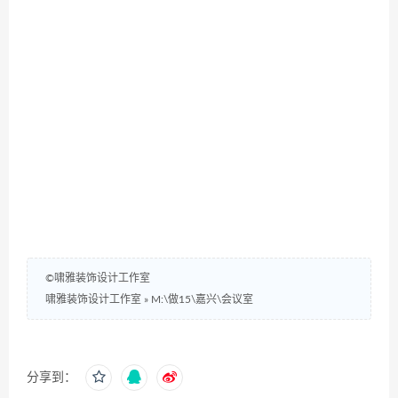
©啸雅装饰设计工作室
啸雅装饰设计工作室
»
M:\做15\嘉兴\会议室
分享到：