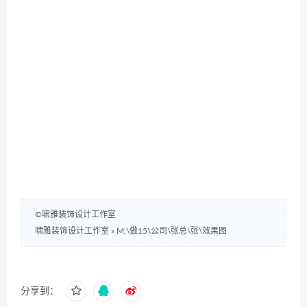
©啸雅装饰设计工作室
啸雅装饰设计工作室
»
M:\做15\公司\张总\张\效果图
分享到：