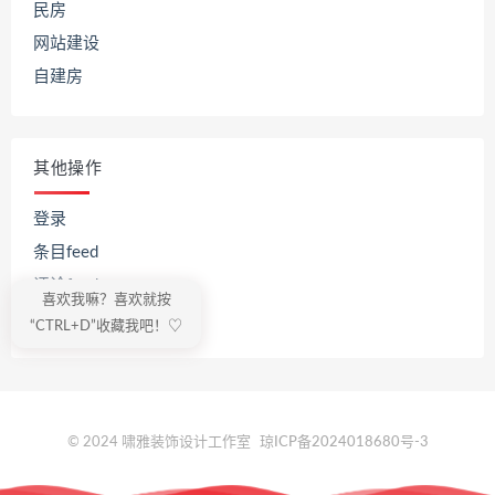
民房
网站建设
自建房
其他操作
登录
条目feed
评论feed
喜欢我嘛？喜欢就按
WordPress.org
“CTRL+D”收藏我吧！♡
© 2024 啸雅装饰设计工作室
琼ICP备2024018680号-3