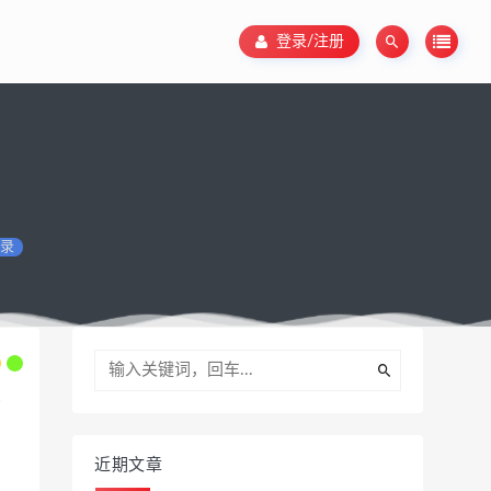
登录/注册
录
近期文章