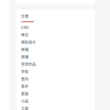
分类
CAD
单位
商标设计
商铺
商铺
学员作品
学校
室内
室外
家装
小品
工装