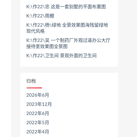
K:\作22\忠 这是一套别墅的平面布置图
K:\作22\雨棚
K:\作22\杨\绿地 全景效果图海残留绿地
现代风格
K:\作22\吴 一个制药厂外观过道办公大厅
接待室效果图全景图
K:\作22\卫生间 景观外面的卫生间
归档
2026年6月
2023年12月
2022年6月
2022年5月
2022年4月