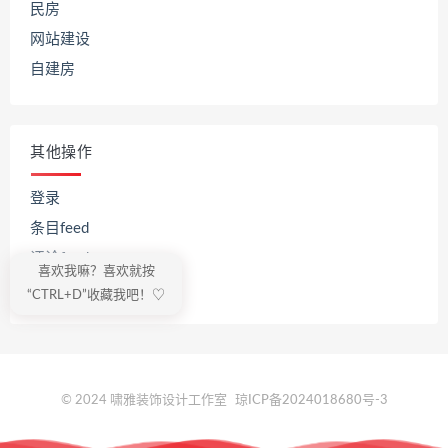
民房
网站建设
自建房
其他操作
登录
条目feed
评论feed
喜欢我嘛？喜欢就按
WordPress.org
“CTRL+D”收藏我吧！♡
© 2024 啸雅装饰设计工作室
琼ICP备2024018680号-3