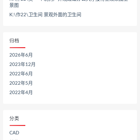
景图
K:\作22\卫生间 景观外面的卫生间
归档
2026年6月
2023年12月
2022年6月
2022年5月
2022年4月
分类
CAD