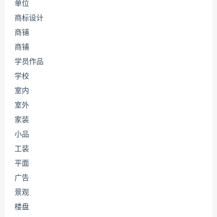
单位
商标设计
商铺
商铺
学员作品
学校
室内
室外
家装
小品
工装
平面
广告
景观
楼盘