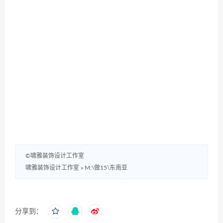
©啸雅装饰设计工作室
啸雅装饰设计工作室
»
M:\做15\东南亚
分享到：