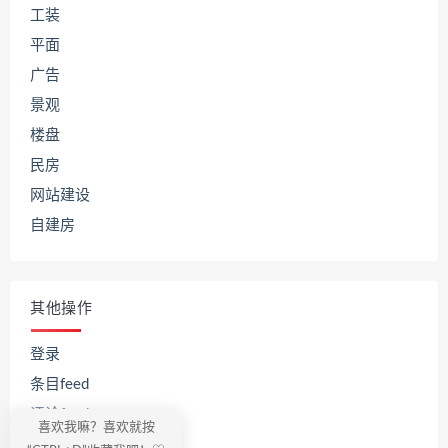
工装
平面
广告
景观
楼盘
民房
网站建设
自建房
其他操作
登录
条目feed
评论feed
喜欢我嘛？喜欢就按
WordPress.org