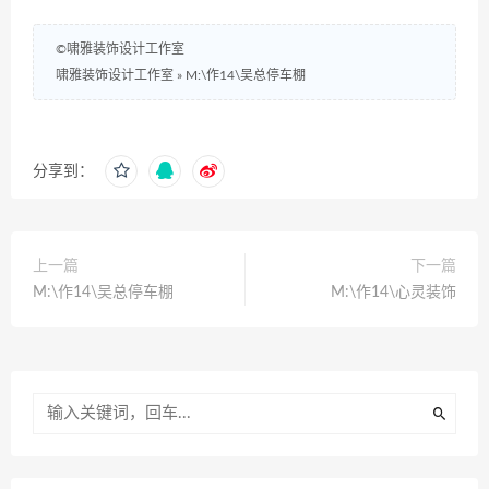
©啸雅装饰设计工作室
啸雅装饰设计工作室
»
M:\作14\吴总停车棚
分享到：
上一篇
下一篇
M:\作14\吴总停车棚
M:\作14\心灵装饰