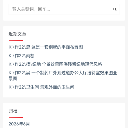
近期文章
K:\作22\忠 这是一套别墅的平面布置图
K:\作22\雨棚
K:\作22\杨\绿地 全景效果图海残留绿地现代风格
K:\作22\吴 一个制药厂外观过道办公大厅接待室效果图全
景图
K:\作22\卫生间 景观外面的卫生间
归档
2026年6月