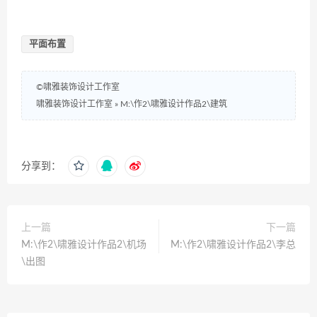
平面布置
©啸雅装饰设计工作室
啸雅装饰设计工作室
»
M:\作2\啸雅设计作品2\建筑
分享到：
上一篇
下一篇
M:\作2\啸雅设计作品2\机场
M:\作2\啸雅设计作品2\李总
\出图