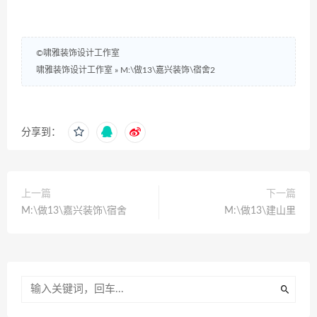
©啸雅装饰设计工作室
啸雅装饰设计工作室
»
M:\做13\嘉兴装饰\宿舍2
分享到：
上一篇
下一篇
M:\做13\嘉兴装饰\宿舍
M:\做13\建山里