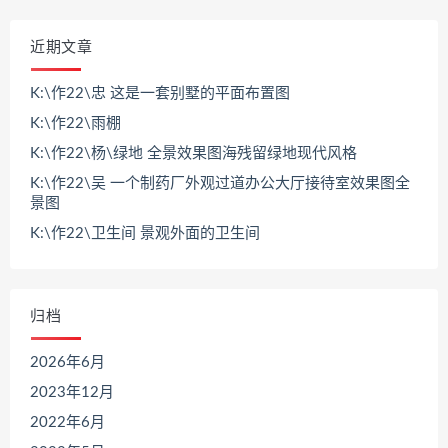
近期文章
K:\作22\忠 这是一套别墅的平面布置图
K:\作22\雨棚
K:\作22\杨\绿地 全景效果图海残留绿地现代风格
K:\作22\吴 一个制药厂外观过道办公大厅接待室效果图全
景图
K:\作22\卫生间 景观外面的卫生间
归档
2026年6月
2023年12月
2022年6月