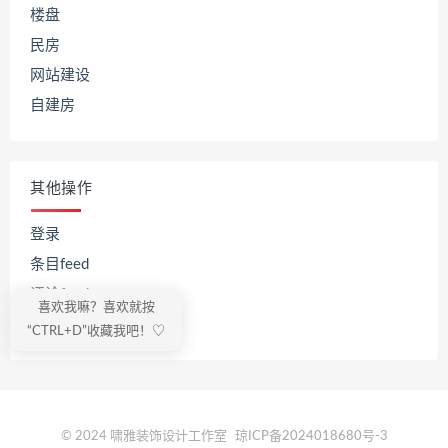
楼盘
民房
网站建设
自建房
其他操作
登录
条目feed
评论feed
喜欢我嘛？喜欢就按
WordPress.org
“CTRL+D”收藏我吧！♡
© 2024 啸雅装饰设计工作室
琼ICP备2024018680号-3