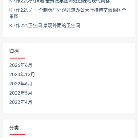
K:\作22\杨\绿地 全景效果图海残留绿地现代风格
K:\作22\吴 一个制药厂外观过道办公大厅接待室效果图全
景图
K:\作22\卫生间 景观外面的卫生间
归档
2026年6月
2023年12月
2022年6月
2022年5月
2022年4月
分类