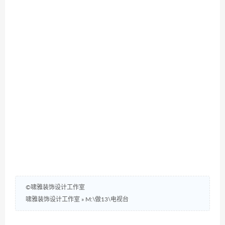
©啸雅装饰设计工作室
啸雅装饰设计工作室
»
M:\做13\电视台