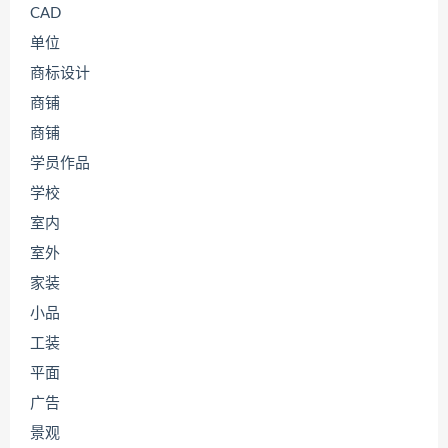
CAD
单位
商标设计
商铺
商铺
学员作品
学校
室内
室外
家装
小品
工装
平面
广告
景观