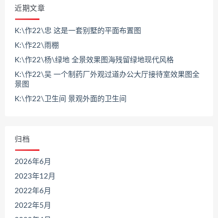
近期文章
K:\作22\忠 这是一套别墅的平面布置图
K:\作22\雨棚
K:\作22\杨\绿地 全景效果图海残留绿地现代风格
K:\作22\吴 一个制药厂外观过道办公大厅接待室效果图全
景图
K:\作22\卫生间 景观外面的卫生间
归档
2026年6月
2023年12月
2022年6月
2022年5月