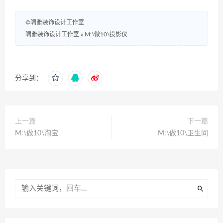
©啸雅装饰设计工作室
啸雅装饰设计工作室
»
M:\做10\投影仪
分享到：
上一篇
下一篇
M:\做10\淘宝
M:\做10\卫生间