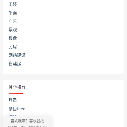
工装
平面
广告
景观
楼盘
民房
网站建设
自建房
其他操作
登录
条目feed
评论feed
喜欢我嘛？喜欢就按
WordPress.org