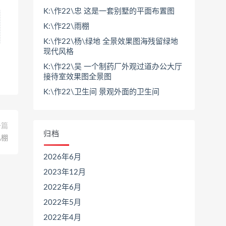
K:\作22\忠 这是一套别墅的平面布置图
K:\作22\雨棚
K:\作22\杨\绿地 全景效果图海残留绿地
现代风格
K:\作22\吴 一个制药厂外观过道办公大厅
接待室效果图全景图
K:\作22\卫生间 景观外面的卫生间
一篇
归档
\棚
2026年6月
2023年12月
2022年6月
2022年5月
2022年4月