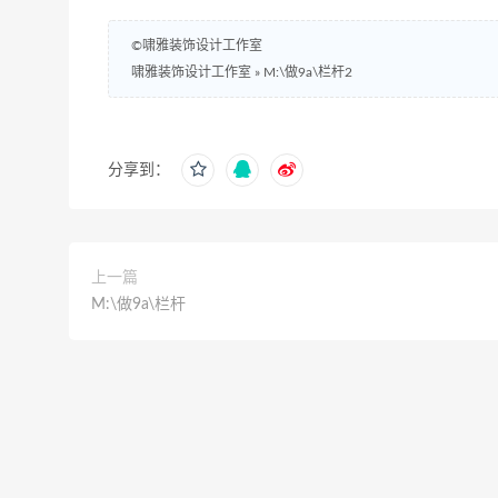
©啸雅装饰设计工作室
啸雅装饰设计工作室
»
M:\做9a\栏杆2
分享到：
上一篇
M:\做9a\栏杆