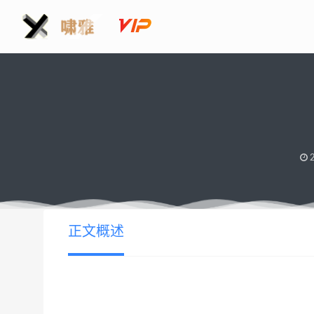
2
正文概述