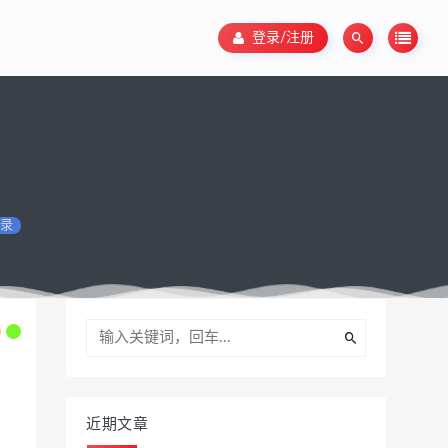
登录/注册
录
近期文章