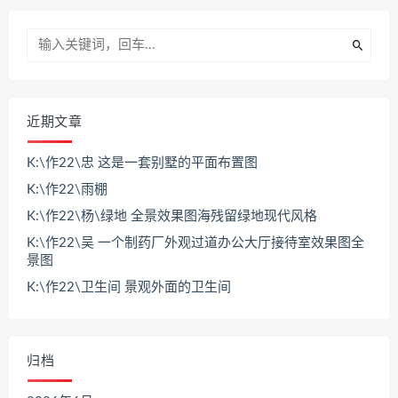
近期文章
K:\作22\忠 这是一套别墅的平面布置图
K:\作22\雨棚
K:\作22\杨\绿地 全景效果图海残留绿地现代风格
K:\作22\吴 一个制药厂外观过道办公大厅接待室效果图全
景图
K:\作22\卫生间 景观外面的卫生间
归档