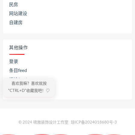
民房
网站建设
自建房
其他操作
登录
条目feed
评论feed
喜欢我嘛？喜欢就按
WordPress.org
“CTRL+D”收藏我吧！♡
© 2024 啸雅装饰设计工作室
琼ICP备2024018680号-3