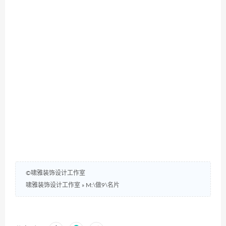
©啸雅装饰设计工作室
啸雅装饰设计工作室
»
M:\做9\名片