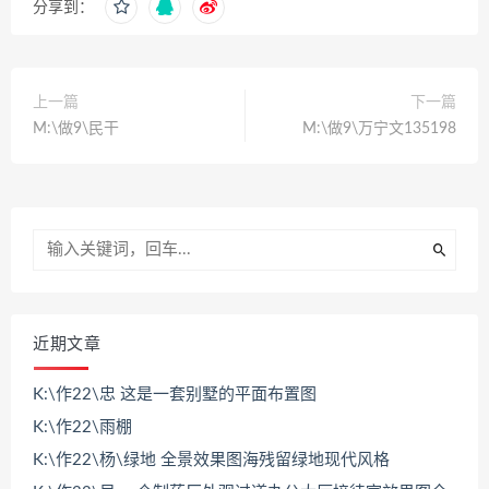
分享到：
上一篇
下一篇
M:\做9\民干
M:\做9\万宁文135198
近期文章
K:\作22\忠 这是一套别墅的平面布置图
K:\作22\雨棚
K:\作22\杨\绿地 全景效果图海残留绿地现代风格