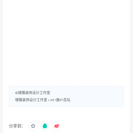
©啸雅装饰设计工作室
啸雅装饰设计工作室
»
M:\做9\花坛
分享到：