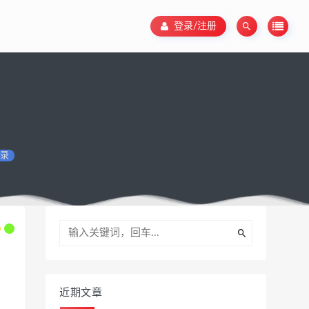
登录/注册
录
近期文章