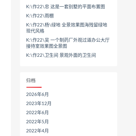
K:\作22\忠 这是一套别墅的平面布置图
K:\作22\雨棚
K:\作22\杨\绿地 全景效果图海残留绿地
现代风格
K:\作22\吴 一个制药厂外观过道办公大厅
接待室效果图全景图
K:\作22\卫生间 景观外面的卫生间
归档
2026年6月
2023年12月
2022年6月
2022年5月
2022年4月