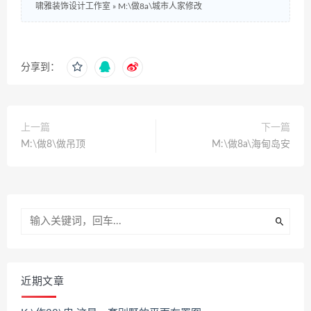
啸雅装饰设计工作室
»
M:\做8a\城市人家修改
分享到：
上一篇
下一篇
M:\做8\做吊顶
M:\做8a\海甸岛安
近期文章