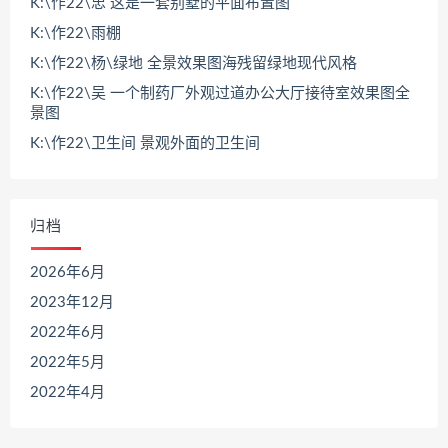
K:\作22\忠 这是一套别墅的平面布置图
K:\作22\雨棚
K:\作22\杨\绿地 全景效果图海残留绿地现代风格
K:\作22\吴 一个制药厂外观过道办公大厅接待室效果图全
景图
K:\作22\卫生间 景观外面的卫生间
归档
2026年6月
2023年12月
2022年6月
2022年5月
2022年4月