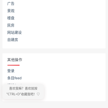
广告
景观
楼盘
民房
网站建设
自建房
其他操作
登录
条目feed
评论feed
喜欢我嘛？喜欢就按
WordPress.org
“CTRL+D”收藏我吧！♡