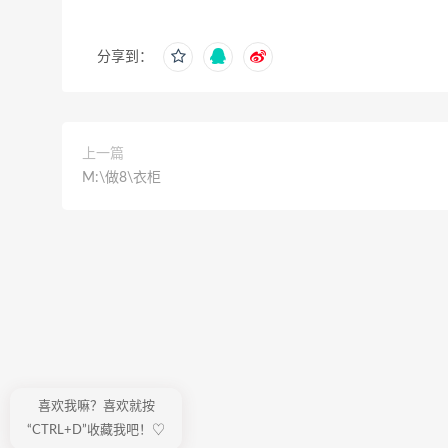
分享到：
上一篇
M:\做8\衣柜
喜欢我嘛？喜欢就按
“CTRL+D”收藏我吧！♡