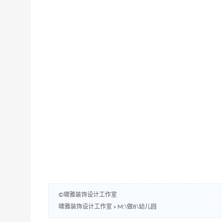
©啸雅装饰设计工作室
啸雅装饰设计工作室
»
M:\做8\幼儿园