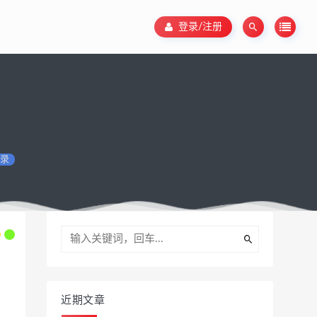
登录/注册
录
近期文章