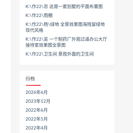
K:\作22\忠 这是一套别墅的平面布置图
K:\作22\雨棚
K:\作22\杨\绿地 全景效果图海残留绿地
现代风格
K:\作22\吴 一个制药厂外观过道办公大厅
接待室效果图全景图
K:\作22\卫生间 景观外面的卫生间
归档
2026年6月
2023年12月
2022年6月
2022年5月
2022年4月